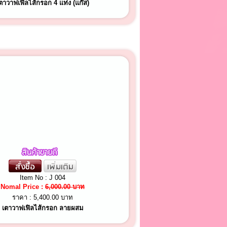
ตาวาฟเฟิลไส้กรอก 4 แท่ง (แก๊ส)
Item No : J 004
Nomal Price :
6,000.00 บาท
ราคา :
5,400.00 บาท
เตาวาฟเฟิลไส้กรอก ลายผสม