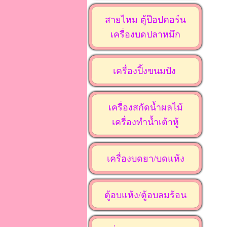
สายไหม ตู้ป๊อปคอร์น
เครื่องบดปลาหมึก
เครื่องปิ้งขนมปัง
เครื่องสกัดน้ำผลไม้
เครื่องทำน้ำเต้าหู้
เครื่องบดยา/บดแห้ง
ตู้อบแห้ง/ตู้อบลมร้อน