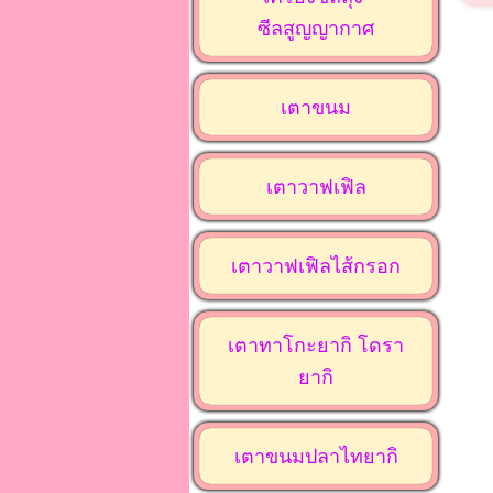
ซีลสูญญากาศ
เตาขนม
เตาวาฟเฟิล
เตาวาฟเฟิลไส้กรอก
เตาทาโกะยากิ โดรา
ยากิ
เตาขนมปลาไทยากิ