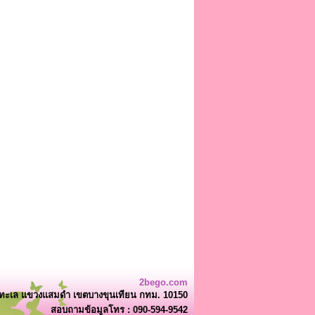
2bego.com
ยทะเล แขวงแสมดำ เขตบางขุนเทียน กทม. 10150
สอบถามข้อมูลโทร : 090-594-9542