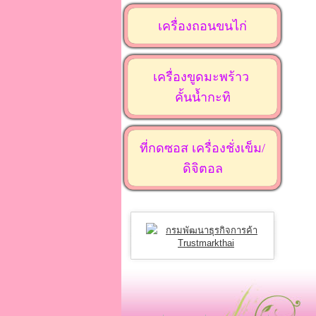
เครื่องถอนขนไก่
เครื่องขูดมะพร้าว
คั้นน้ำกะทิ
ที่กดซอส เครื่องชั่งเข็ม/
ดิจิตอล