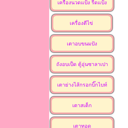
เครื่องนวดแป้ง รีดแป้ง
เครื่องตีไข่
เตาอบขนมปัง
ถังอบเป็ด ตู้อุ่นซาลาเปา
เตาย่างไส้กรอกบิ๊กไบท์
เตาสเต็ก
เตาทอด