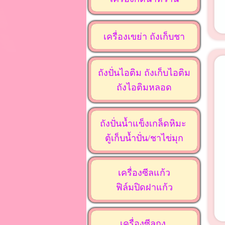
เครื่องเขย่า ถังเก็บชา
ถังปั่นไอติม ถังเก็บไอติม
ถังไอติมหลอด
ถังปั่นน้ำแข็งเกล็ดหิมะ
ตู้เก็บน้ำปั่น/ชาไข่มุก
เครื่องซีลแก้ว
ฟิล์มปิดฝาแก้ว
เครื่องซีลถุง