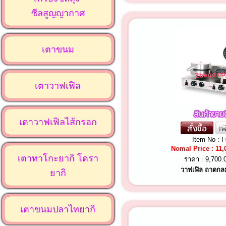
ซีลสูญญากาศ
เตาขนม
เตาวาฟเฟิล
เตาวาฟเฟิลไส้กรอก
Item No : I
Nomal Price :
11,
เตาทาโกะยากิ โดรา
ราคา :
9,700.
วาฟเฟิล ถาดกล
ยากิ
เตาขนมปลาไทยากิ