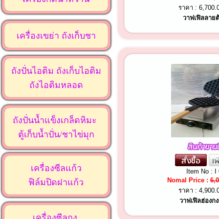
ราคา :
6,700.
วาฟเฟิลลาย
เครื่องเขย่า ถังเก็บชา
ถังปั่นไอติม ถังเก็บไอติม
ถังไอติมหลอด
ถังปั่นน้ำแข็งเกล็ดหิมะ
ตู้เก็บน้ำปั่น/ชาไข่มุก
เครื่องซีลแก้ว
Item No : I
Nomal Price :
6,
ฟิล์มปิดฝาแก้ว
ราคา :
4,900.
วาฟเฟิลฮ่องกง
เครื่องซีลถุง