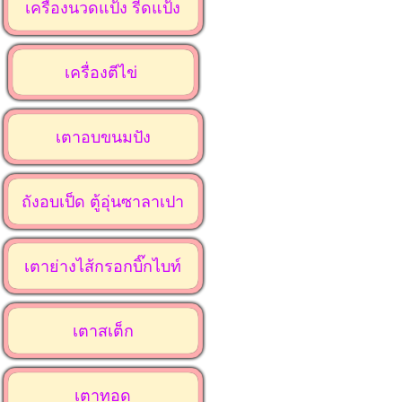
เครื่องนวดแป้ง รีดแป้ง
เครื่องตีไข่
เตาอบขนมปัง
ถังอบเป็ด ตู้อุ่นซาลาเปา
เตาย่างไส้กรอกบิ๊กไบท์
เตาสเต็ก
เตาทอด