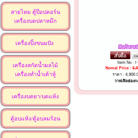
สายไหม ตู้ป๊อปคอร์น
เครื่องบดปลาหมึก
เครื่องปิ้งขนมปัง
Item No : I
เครื่องสกัดน้ำผลไม้
Nomal Price :
6,
เครื่องทำน้ำเต้าหู้
ราคา :
4,900.
วาฟเฟิลฮ่องก
เครื่องบดยา/บดแห้ง
ตู้อบแห้ง/ตู้อบลมร้อน