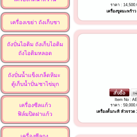
ราคา :
14,500
เครื่องขูดมะพร้า
เครื่องเขย่า ถังเก็บชา
ถังปั่นไอติม ถังเก็บไอติม
ถังไอติมหลอด
ถังปั่นน้ำแข็งเกล็ดหิมะ
ตู้เก็บน้ำปั่น/ชาไข่มุก
Item No : A
เครื่องซีลแก้ว
ราคา :
59,000
เครื่องคั้นกะทิ หัวจรวด 
ฟิล์มปิดฝาแก้ว
เครื่องซีลถุง