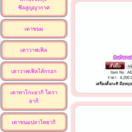
ซีลสูญญากาศ
เตาขนม
เตาวาฟเฟิล
เตาวาฟเฟิลไส้กรอก
Item No : A
ราคา :
4,200.
เครื่องคั้นกะทิ มือหมุ
เตาทาโกะยากิ โดรา
ยากิ
เตาขนมปลาไทยากิ