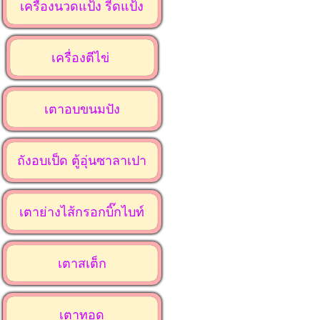
เครื่องนวดแป้ง รีดแป้ง
เครื่องตีไข่
เตาอบขนมปัง
ถังอบเป็ด ตู้อุ่นซาลาเปา
เตาย่างไส้กรอกบิ๊กไบท์
เตาสเต็ก
เตาทอด