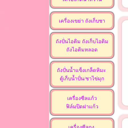
เครื่องเขย่า ถังเก็บชา
ถังปั่นไอติม ถังเก็บไอติม
ถังไอติมหลอด
ถังปั่นน้ำแข็งเกล็ดหิมะ
ตู้เก็บน้ำปั่น/ชาไข่มุก
เครื่องซีลแก้ว
ฟิล์มปิดฝาแก้ว
เครื่องซีลถุง