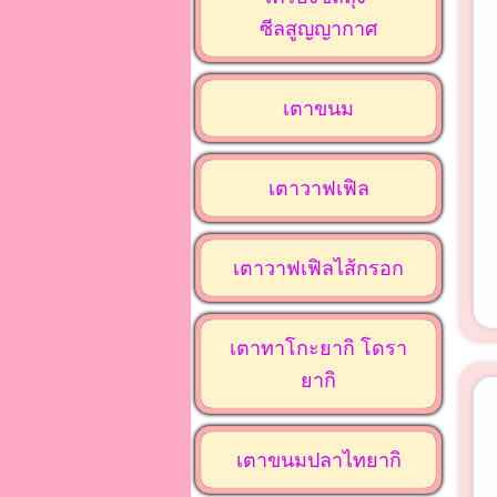
ซีลสูญญากาศ
เตาขนม
เตาวาฟเฟิล
เตาวาฟเฟิลไส้กรอก
เตาทาโกะยากิ โดรา
ยากิ
เตาขนมปลาไทยากิ