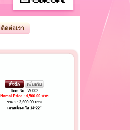
ติดต่อเรา
Item No : W 002
Nomal Price :
4,500.00 บาท
ราคา :
3,600.00 บาท
เตาสเต็ก-แก๊ส 14*22"