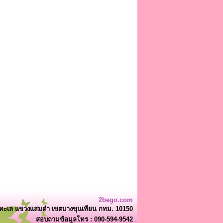
2bego.com
ยทะเล แขวงแสมดำ เขตบางขุนเทียน กทม. 10150
สอบถามข้อมูลโทร : 090-594-9542