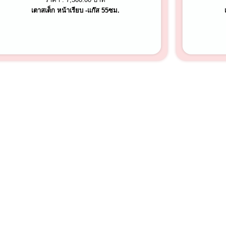
เตาสเต็ก หน้าเรียบ -แก๊ส 55ซม.