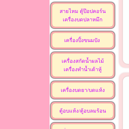
สายไหม ตู้ป๊อปคอร์น
เครื่องบดปลาหมึก
เครื่องปิ้งขนมปัง
เครื่องสกัดน้ำผลไม้
เครื่องทำน้ำเต้าหู้
เครื่องบดยา/บดแห้ง
ตู้อบแห้ง/ตู้อบลมร้อน