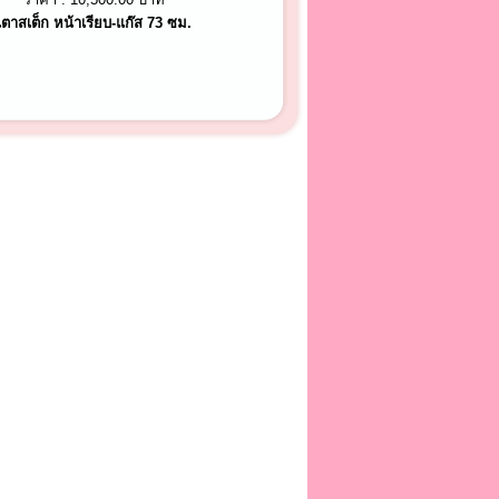
เตาสเต็ก หน้าเรียบ-แก๊ส 73 ซม.